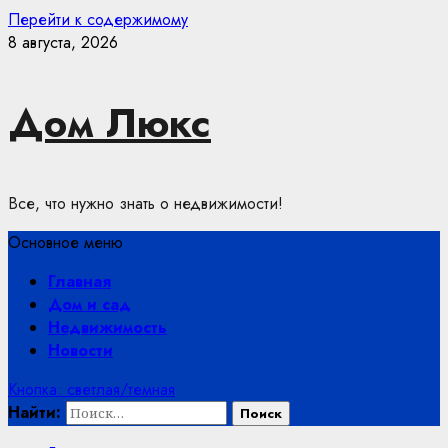
Перейти к содержимому
8 августа, 2026
Дом Люкс
Все, что нужно знать о недвижимости!
Основное меню
Главная
Дом и сад
Недвижимость
Новости
Кнопка: светлая/темная
Найти: