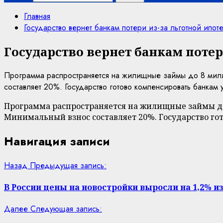
Главная
Государство вернет банкам потери из-за льготной ипот
Государство вернет банкам потер
Программа распространяется на жилищные займы до 8 милл
составляет 20%. Государство готово компенсировать банкам 
Программа распространяется на жилищные займы до 
Минимальный взнос составляет 20%. Государство го
Навигация записи
Назад
Предыдущая запись:
В России цены на новостройки выросли на 1,2% и
Далее
Следующая запись: