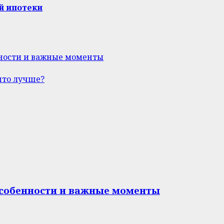
й ипотеки
нности и важные моменты
что лучше?
особенности и важные моменты