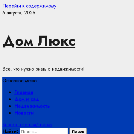
Перейти к содержимому
6 августа, 2026
Дом Люкс
Все, что нужно знать о недвижимости!
Основное меню
Главная
Дом и сад
Недвижимость
Новости
Кнопка: светлая/темная
Найти: