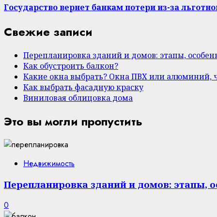
Государство вернет банкам потери из-за льготно
Свежие записи
Перепланировка зданий и домов: этапы, особе
Как обустроить балкон?
Какие окна выбрать? Окна ПВХ или алюминий, 
Как выбрать фасадную краску
Виниловая облицовка дома
Это вы могли пропустить
Недвижимость
Перепланировка зданий и домов: этапы, 
0