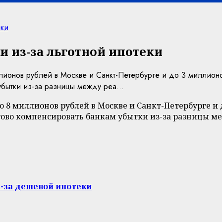
еки
и из-за льготной ипотеки
ионов рублей в Москве и Санкт-Петербурге и до 3 миллионо
убытки из-за разницы между реа...
8 миллионов рублей в Москве и Санкт-Петербурге и д
тово компенсировать банкам убытки из-за разницы ме
з-за дешевой ипотеки