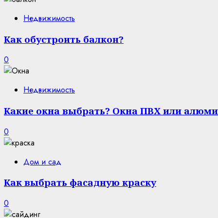
Недвижимость
Как обустроить балкон?
0
Недвижимость
Какие окна выбрать? Окна ПВХ или алюми
0
Дом и сад
Как выбрать фасадную краску
0