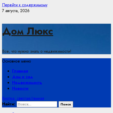
Перейти к содержимому
7 августа, 2026
Дом Люкс
Все, что нужно знать о недвижимости!
Основное меню
Главная
Дом и сад
Недвижимость
Новости
Кнопка: светлая/темная
Найти: