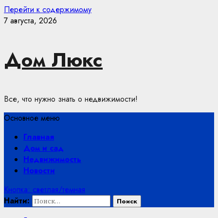
Перейти к содержимому
7 августа, 2026
Дом Люкс
Все, что нужно знать о недвижимости!
Основное меню
Главная
Дом и сад
Недвижимость
Новости
Кнопка: светлая/темная
Найти: