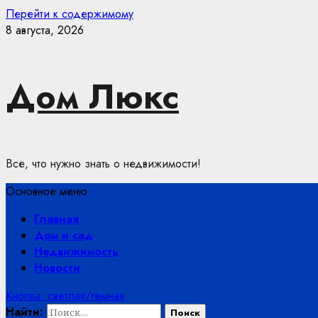
Перейти к содержимому
8 августа, 2026
Дом Люкс
Все, что нужно знать о недвижимости!
Основное меню
Главная
Дом и сад
Недвижимость
Новости
Кнопка: светлая/темная
Найти: