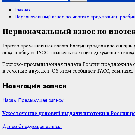
Главная
Первоначальный взнос по ипотеке предложили разбить
Первоначальный взнос по ипотек
Торгово-промышленная палата России предложила снизить ра
этом сообщает ТАСС, ссылаясь на копию документа в своем
Торгово-промышленная палата России предложила сн
в течение двух лет. Об этом сообщает ТАСС, ссылаяс
Навигация записи
Назад
Предыдущая запись:
Ужесточение условий выдачи ипотеки в России 
Далее
Следующая запись: