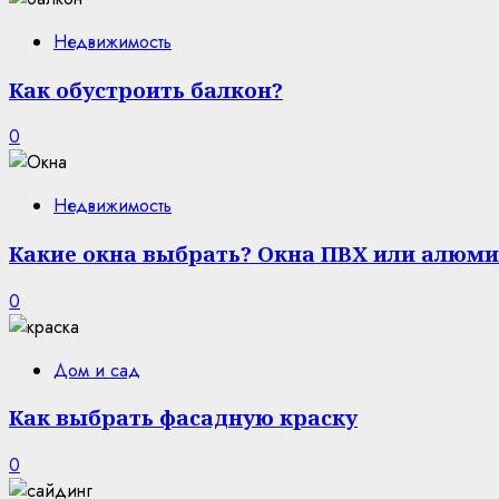
Недвижимость
Как обустроить балкон?
0
Недвижимость
Какие окна выбрать? Окна ПВХ или алюми
0
Дом и сад
Как выбрать фасадную краску
0