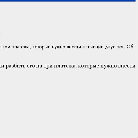
а
три платежа, которые нужно внести в течение двух лет. Об
 разбить его на три платежа, которые нужно внести