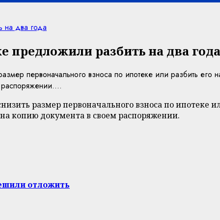
 на два года
е предложили разбить на два год
змер первоначального взноса по ипотеке или разбить его на 
 распоряжении....
изить размер первоначального взноса по ипотеке или
ь на копию документа в своем распоряжении.
решили отложить