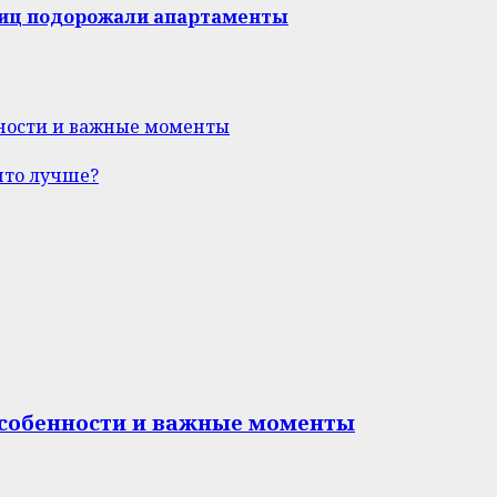
ниц подорожали апартаменты
нности и важные моменты
что лучше?
особенности и важные моменты