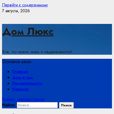
Перейти к содержимому
7 августа, 2026
Дом Люкс
Все, что нужно знать о недвижимости!
Основное меню
Главная
Дом и сад
Недвижимость
Новости
Кнопка: светлая/темная
Найти: