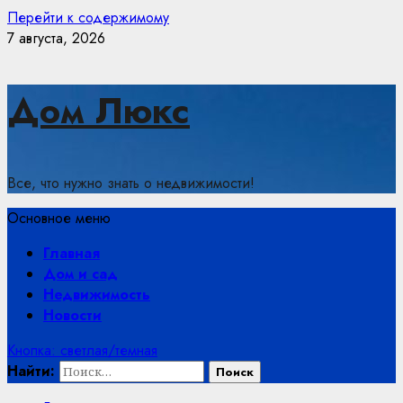
Перейти к содержимому
7 августа, 2026
Дом Люкс
Все, что нужно знать о недвижимости!
Основное меню
Главная
Дом и сад
Недвижимость
Новости
Кнопка: светлая/темная
Найти: