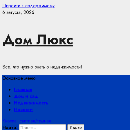
Перейти к содержимому
6 августа, 2026
Дом Люкс
Все, что нужно знать о недвижимости!
Основное меню
Главная
Дом и сад
Недвижимость
Новости
Кнопка: светлая/темная
Найти: