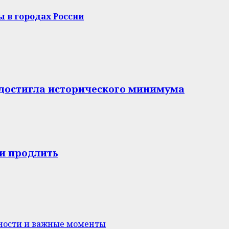
 в городах России
е достигла исторического минимума
и продлить
нности и важные моменты