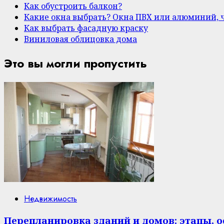
Как обустроить балкон?
Какие окна выбрать? Окна ПВХ или алюминий, 
Как выбрать фасадную краску
Виниловая облицовка дома
Это вы могли пропустить
Недвижимость
Перепланировка зданий и домов: этапы, 