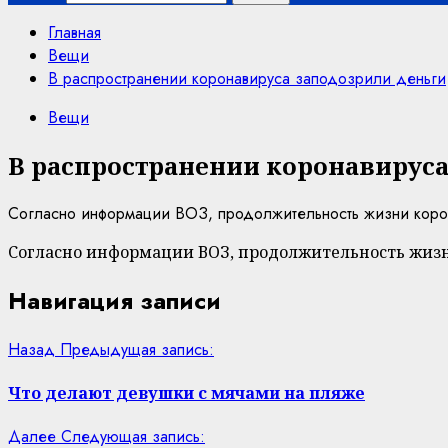
Главная
Вещи
В распространении коронавируса заподозрили деньги
Вещи
В распространении коронавируса
Согласно информации ВОЗ, продолжительность жизни корона
Согласно информации ВОЗ, продолжительность жизни
Навигация записи
Назад
Предыдущая запись:
Что делают девушки с мячами на пляже
Далее
Следующая запись: