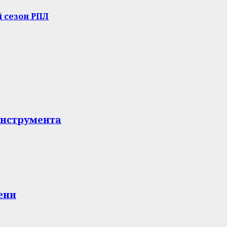
 сезон РПЛ
инструмента
ени