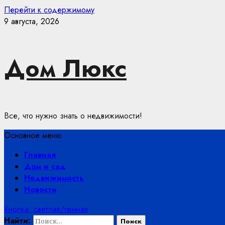
Перейти к содержимому
9 августа, 2026
Дом Люкс
Все, что нужно знать о недвижимости!
Основное меню
Главная
Дом и сад
Недвижимость
Новости
Кнопка: светлая/темная
Найти: