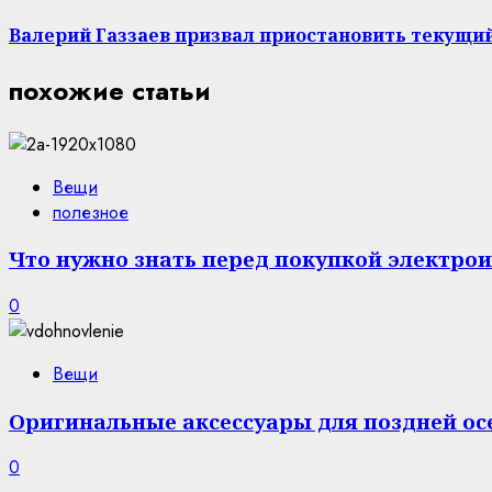
Валерий Газзаев призвал приостановить текущий
похожие статьи
Вещи
полезное
Что нужно знать перед покупкой электро
0
Вещи
Оригинальные аксессуары для поздней ос
0