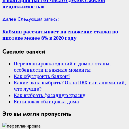
В Болгарии растёт число сделок с жилой
недвижимостью
Далее
Следующая запись:
Кабмин рассчитывает на снижение ставки по
ипотеке менее 8% в 2020 году
Свежие записи
Перепланировка зданий и домов: этапы,
особенности и важные моменты
Как обустроить балкон?
Какие окна выбрать? Окна ПВХ или алюминий,
что лучше?
Как выбрать фасадную краску
Виниловая облицовка дома
Это вы могли пропустить