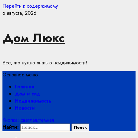
Перейти к содержимому
6 августа, 2026
Дом Люкс
Все, что нужно знать о недвижимости!
Основное меню
Главная
Дом и сад
Недвижимость
Новости
Кнопка: светлая/темная
Найти: