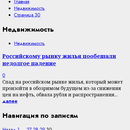
Главная
Недвижимость
Страница 30
Недвижимость
Недвижимость
Российскому рынку жилья пообещали
недолгое падение
0
Спад на российском рынке жилья, который может
произойти в обозримом будущем из-за снижения
цен на нефть, обвала рубля и распространения...
далее
Навигация по записям
Назад
1
…
27
28
29
30