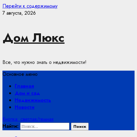
Перейти к содержимому
7 августа, 2026
Дом Люкс
Все, что нужно знать о недвижимости!
Основное меню
Главная
Дом и сад
Недвижимость
Новости
Кнопка: светлая/темная
Найти: