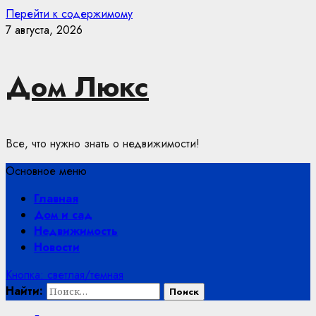
Перейти к содержимому
7 августа, 2026
Дом Люкс
Все, что нужно знать о недвижимости!
Основное меню
Главная
Дом и сад
Недвижимость
Новости
Кнопка: светлая/темная
Найти: