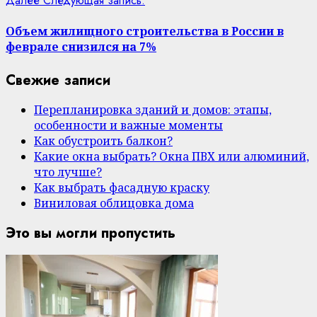
Далее
Следующая запись:
Объем жилищного строительства в России в
феврале снизился на 7%
Свежие записи
Перепланировка зданий и домов: этапы,
особенности и важные моменты
Как обустроить балкон?
Какие окна выбрать? Окна ПВХ или алюминий,
что лучше?
Как выбрать фасадную краску
Виниловая облицовка дома
Это вы могли пропустить