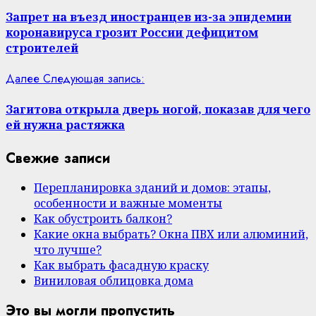
Запрет на въезд иностранцев из-за эпидемии
коронавируса грозит России дефицитом
строителей
Далее
Следующая запись:
Загитова открыла дверь ногой, показав для чего
ей нужна растяжка
Свежие записи
Перепланировка зданий и домов: этапы,
особенности и важные моменты
Как обустроить балкон?
Какие окна выбрать? Окна ПВХ или алюминий,
что лучше?
Как выбрать фасадную краску
Виниловая облицовка дома
Это вы могли пропустить