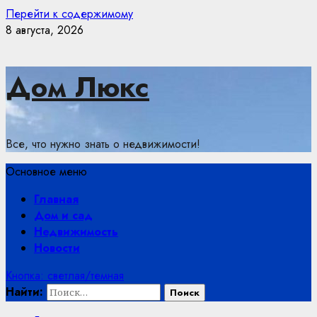
Перейти к содержимому
8 августа, 2026
Дом Люкс
Все, что нужно знать о недвижимости!
Основное меню
Главная
Дом и сад
Недвижимость
Новости
Кнопка: светлая/темная
Найти: