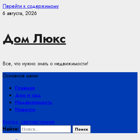
Перейти к содержимому
6 августа, 2026
Дом Люкс
Все, что нужно знать о недвижимости!
Основное меню
Главная
Дом и сад
Недвижимость
Новости
Кнопка: светлая/темная
Найти: