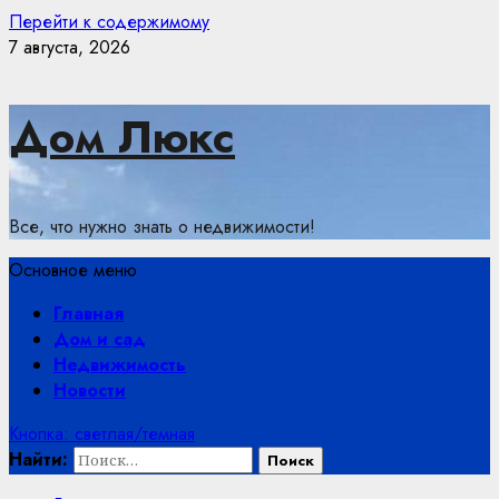
Перейти к содержимому
7 августа, 2026
Дом Люкс
Все, что нужно знать о недвижимости!
Основное меню
Главная
Дом и сад
Недвижимость
Новости
Кнопка: светлая/темная
Найти: