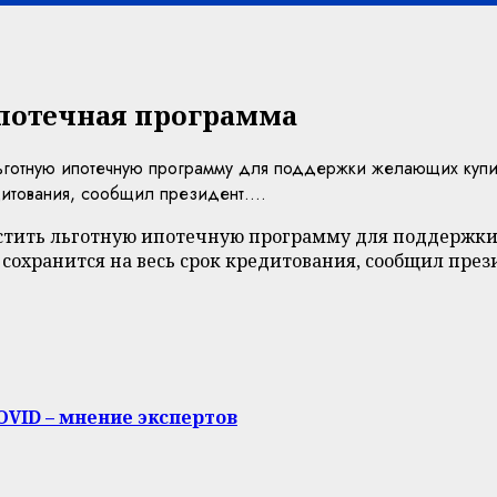
ипотечная программа
готную ипотечную программу для поддержки желающих купит
дитования, сообщил президент....
тить льготную ипотечную программу для поддержки
 сохранится на весь срок кредитования, сообщил през
OVID – мнение экспертов