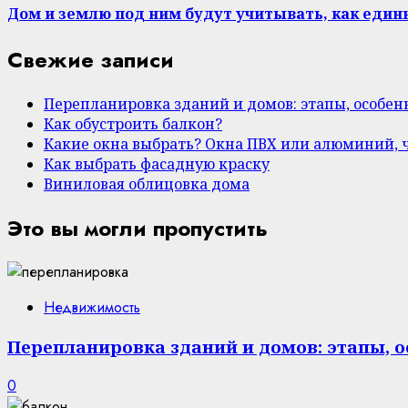
Дом и землю под ним будут учитывать, как еди
Свежие записи
Перепланировка зданий и домов: этапы, особе
Как обустроить балкон?
Какие окна выбрать? Окна ПВХ или алюминий, 
Как выбрать фасадную краску
Виниловая облицовка дома
Это вы могли пропустить
Недвижимость
Перепланировка зданий и домов: этапы, 
0