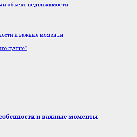
ный объект недвижимости
нности и важные моменты
что лучше?
особенности и важные моменты