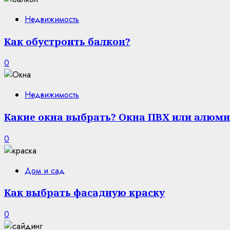
Недвижимость
Как обустроить балкон?
0
Недвижимость
Какие окна выбрать? Окна ПВХ или алюми
0
Дом и сад
Как выбрать фасадную краску
0