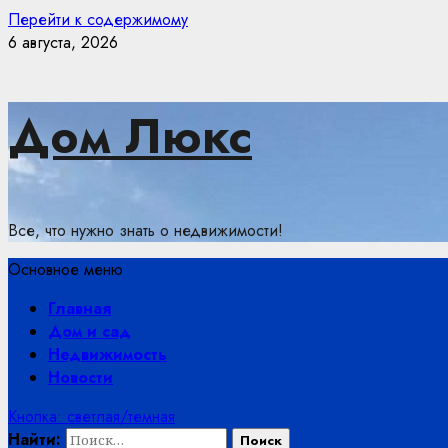
Перейти к содержимому
6 августа, 2026
Дом Люкс
Все, что нужно знать о недвижимости!
Основное меню
Главная
Дом и сад
Недвижимость
Новости
Кнопка: светлая/темная
Найти: