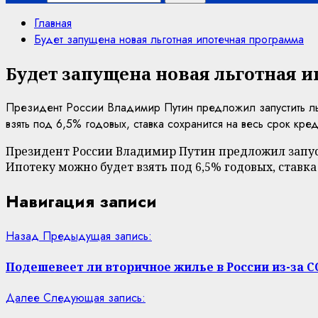
Главная
Будет запущена новая льготная ипотечная программа
Будет запущена новая льготная 
Президент России Владимир Путин предложил запустить ль
взять под 6,5% годовых, ставка сохранится на весь срок кре
Президент России Владимир Путин предложил запус
Ипотеку можно будет взять под 6,5% годовых, ставка
Навигация записи
Назад
Предыдущая запись:
Подешевеет ли вторичное жилье в России из-за C
Далее
Следующая запись: