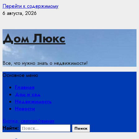
Перейти к содержимому
6 августа, 2026
Дом Люкс
Все, что нужно знать о недвижимости!
Основное меню
Главная
Дом и сад
Недвижимость
Новости
Кнопка: светлая/темная
Найти: