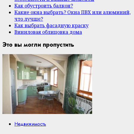
Как обустроить балкон?
Какие окна выбрать? Окна ПВХ или алюминий,
что лучше?
Как выбрать фасадную краску
Виниловая облицовка дома
Это вы могли пропустить
Недвижимость