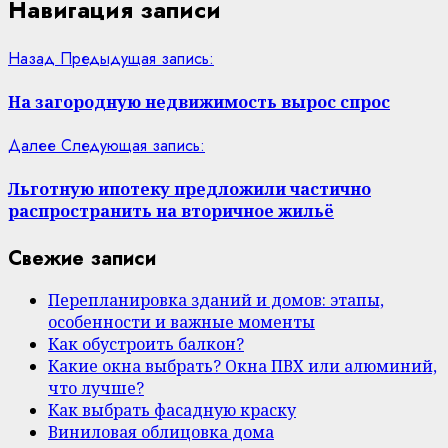
Навигация записи
Назад
Предыдущая запись:
На загородную недвижимость вырос спрос
Далее
Следующая запись:
Льготную ипотеку предложили частично
распространить на вторичное жильё
Свежие записи
Перепланировка зданий и домов: этапы,
особенности и важные моменты
Как обустроить балкон?
Какие окна выбрать? Окна ПВХ или алюминий,
что лучше?
Как выбрать фасадную краску
Виниловая облицовка дома