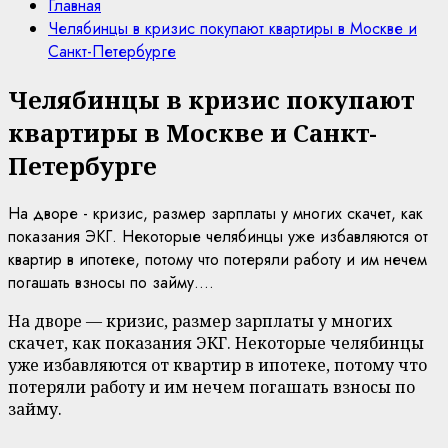
Главная
Челябинцы в кризис покупают квартиры в Москве и
Санкт-Петербурге
Челябинцы в кризис покупают
квартиры в Москве и Санкт-
Петербурге
На дворе - кризис, размер зарплаты у многих скачет, как
показания ЭКГ. Некоторые челябинцы уже избавляются от
квартир в ипотеке, потому что потеряли работу и им нечем
погашать взносы по займу....
На дворе — кризис, размер зарплаты у многих
скачет, как показания ЭКГ. Некоторые челябинцы
уже избавляются от квартир в ипотеке, потому что
потеряли работу и им нечем погашать взносы по
займу.