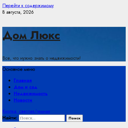
Перейти к содержимому
8 августа, 2026
Дом Люкс
Все, что нужно знать о недвижимости!
Основное меню
Главная
Дом и сад
Недвижимость
Новости
Кнопка: светлая/темная
Найти: