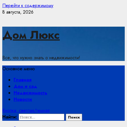
Перейти к содержимому
8 августа, 2026
Дом Люкс
Все, что нужно знать о недвижимости!
Основное меню
Главная
Дом и сад
Недвижимость
Новости
Кнопка: светлая/темная
Найти: