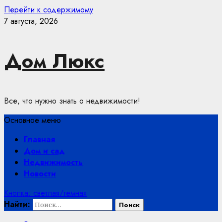
Перейти к содержимому
7 августа, 2026
Дом Люкс
Все, что нужно знать о недвижимости!
Основное меню
Главная
Дом и сад
Недвижимость
Новости
Кнопка: светлая/темная
Найти: