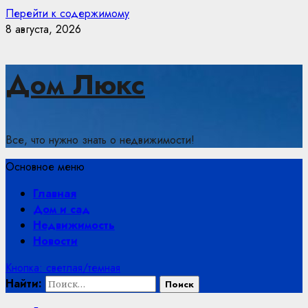
Перейти к содержимому
8 августа, 2026
Дом Люкс
Все, что нужно знать о недвижимости!
Основное меню
Главная
Дом и сад
Недвижимость
Новости
Кнопка: светлая/темная
Найти: