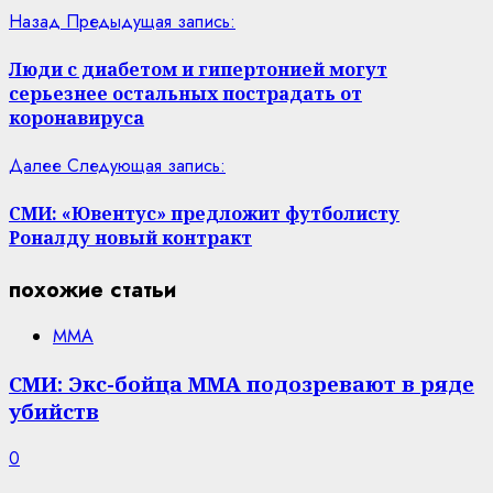
Назад
Предыдущая запись:
Люди с диабетом и гипертонией могут
серьезнее остальных пострадать от
коронавируса
Далее
Следующая запись:
СМИ: «Ювентус» предложит футболисту
Роналду новый контракт
похожие статьи
MMA
СМИ: Экс-бойца ММА подозревают в ряде
убийств
0