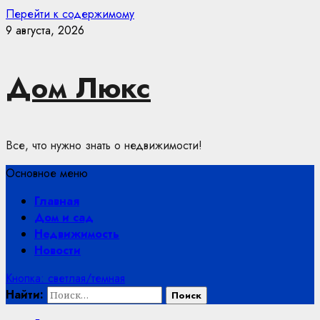
Перейти к содержимому
9 августа, 2026
Дом Люкс
Все, что нужно знать о недвижимости!
Основное меню
Главная
Дом и сад
Недвижимость
Новости
Кнопка: светлая/темная
Найти: