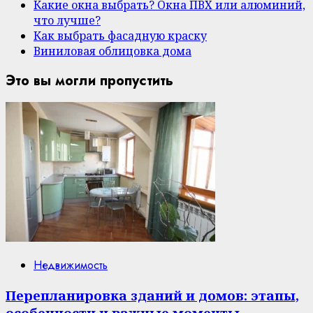
Какие окна выбрать? Окна ПВХ или алюминий,
что лучше?
Как выбрать фасадную краску
Виниловая облицовка дома
Это вы могли пропустить
Недвижимость
Перепланировка зданий и домов: этапы,
особенности и важные моменты