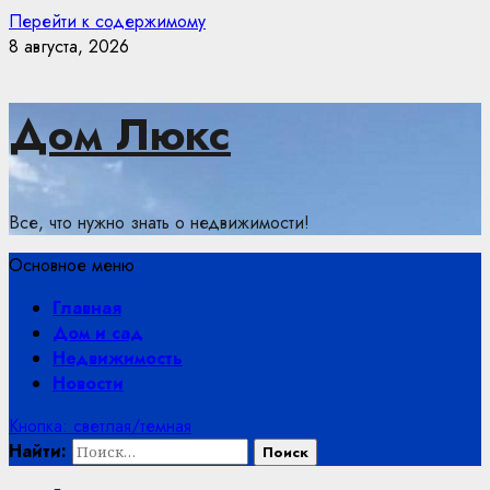
Перейти к содержимому
8 августа, 2026
Дом Люкс
Все, что нужно знать о недвижимости!
Основное меню
Главная
Дом и сад
Недвижимость
Новости
Кнопка: светлая/темная
Найти: