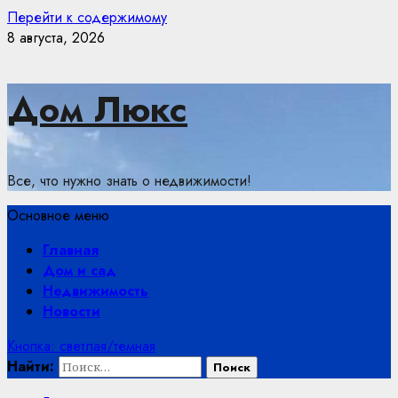
Перейти к содержимому
8 августа, 2026
Дом Люкс
Все, что нужно знать о недвижимости!
Основное меню
Главная
Дом и сад
Недвижимость
Новости
Кнопка: светлая/темная
Найти: