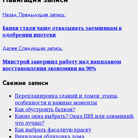
Назад
Предыдущая запись:
Банки стали чаще отказывать заемщикам в
одобрении ипотеки
Далее
Следующая запись:
Минстрой завершил работу над нацпланом
восстановления экономики на 90%
Свежие записи
Перепланировка зданий и домов: этапы,
особенности и важные моменты
Как обустроить балкон?
Какие окна выбрать? Окна ПВХ или алюминий,
что лучше?
Как выбрать фасадную краску
Виниловая облицовка дома