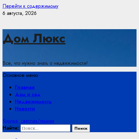
Перейти к содержимому
6 августа, 2026
Дом Люкс
Все, что нужно знать о недвижимости!
Основное меню
Главная
Дом и сад
Недвижимость
Новости
Кнопка: светлая/темная
Найти: