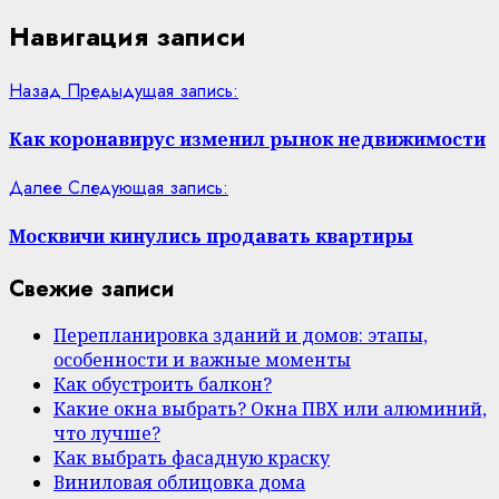
Навигация записи
Назад
Предыдущая запись:
Как коронавирус изменил рынок недвижимости
Далее
Следующая запись:
Москвичи кинулись продавать квартиры
Свежие записи
Перепланировка зданий и домов: этапы,
особенности и важные моменты
Как обустроить балкон?
Какие окна выбрать? Окна ПВХ или алюминий,
что лучше?
Как выбрать фасадную краску
Виниловая облицовка дома