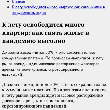
Главная
К лету освободится много квартир: как снять жилье в
пандемию выгодно
К лету освободится много
квартир: как снять жилье в
пандемию выгодно
Дисконты доходили до 50%, кто-то сохранял только
коммунальные платежи. По прогнозам аналитиков, к лету
рынок аренды ждет массовое расторжение договоров
аренды на фоне кризиса, спровоцированного
пандемией....
Дисконты доходили до 50%, кто-то сохранял только
коммунальные платежи. По прогнозам аналитиков,
к лету рынок аренды ждет массовое расторжение
договоров аренды на фоне кризиса,
спровоцированного пандемией.