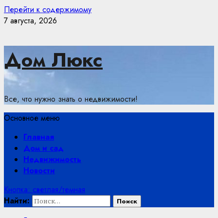
Перейти к содержимому
7 августа, 2026
Дом Люкс
Все, что нужно знать о недвижимости!
Основное меню
Главная
Дом и сад
Недвижимость
Новости
Кнопка: светлая/темная
Найти: