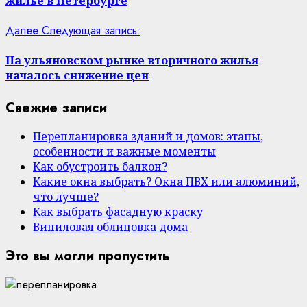
жильё в Петербурге
Далее
Следующая запись:
На ульяновском рынке вторичного жилья
началось снижение цен
Свежие записи
Перепланировка зданий и домов: этапы,
особенности и важные моменты
Как обустроить балкон?
Какие окна выбрать? Окна ПВХ или алюминий,
что лучше?
Как выбрать фасадную краску
Виниловая облицовка дома
Это вы могли пропустить