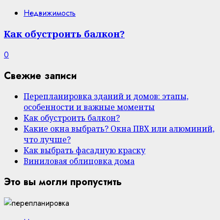
Недвижимость
Как обустроить балкон?
0
Свежие записи
Перепланировка зданий и домов: этапы,
особенности и важные моменты
Как обустроить балкон?
Какие окна выбрать? Окна ПВХ или алюминий,
что лучше?
Как выбрать фасадную краску
Виниловая облицовка дома
Это вы могли пропустить