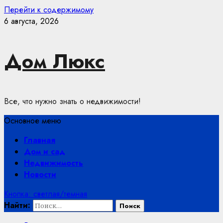
Перейти к содержимому
6 августа, 2026
Дом Люкс
Все, что нужно знать о недвижимости!
Основное меню
Главная
Дом и сад
Недвижимость
Новости
Кнопка: светлая/темная
Найти: