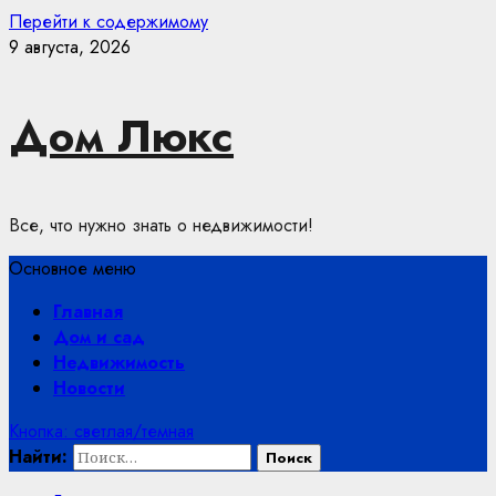
Перейти к содержимому
9 августа, 2026
Дом Люкс
Все, что нужно знать о недвижимости!
Основное меню
Главная
Дом и сад
Недвижимость
Новости
Кнопка: светлая/темная
Найти: