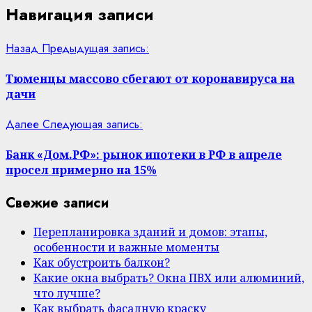
Навигация записи
Назад
Предыдущая запись:
Тюменцы массово сбегают от коронавируса на
дачи
Далее
Следующая запись:
Банк «Дом.РФ»: рынок ипотеки в РФ в апреле
просел примерно на 15%
Свежие записи
Перепланировка зданий и домов: этапы,
особенности и важные моменты
Как обустроить балкон?
Какие окна выбрать? Окна ПВХ или алюминий,
что лучше?
Как выбрать фасадную краску