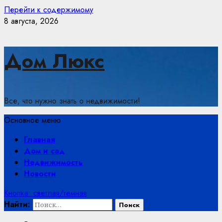
Перейти к содержимому
8 августа, 2026
Дом Люкс
Все, что нужно знать о недвижимости!
Основное меню
Главная
Дом и сад
Недвижимость
Новости
Кнопка: светлая/темная
Найти: