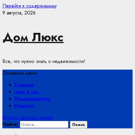
Перейти к содержимому
9 августа, 2026
Дом Люкс
Все, что нужно знать о недвижимости!
Основное меню
Главная
Дом и сад
Недвижимость
Новости
Кнопка: светлая/темная
Найти: