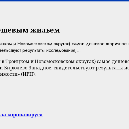
дешевым жильем
ицком и Новомосковском округах) самое дешевое вторичное ж
льствуют результаты исследования,...
й в Троицком и Новомосковском округах) самое дешев
 и Бирюлево Западное, свидетельствуют результаты и
имости» (ИРН).
‑за коронавируса