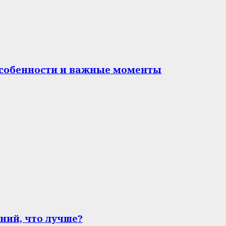
особенности и важные моменты
ний, что лучше?