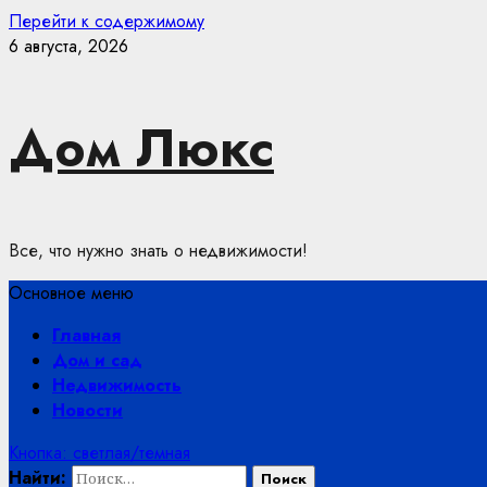
Перейти к содержимому
6 августа, 2026
Дом Люкс
Все, что нужно знать о недвижимости!
Основное меню
Главная
Дом и сад
Недвижимость
Новости
Кнопка: светлая/темная
Найти: