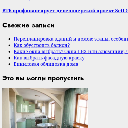
ВТБ профинансирует девелоперский проект Setl 
Свежие записи
Перепланировка зданий и домов: этапы, особе
Как обустроить балкон?
Какие окна выбрать? Окна ПВХ или алюминий, 
Как выбрать фасадную краску
Виниловая облицовка дома
Это вы могли пропустить