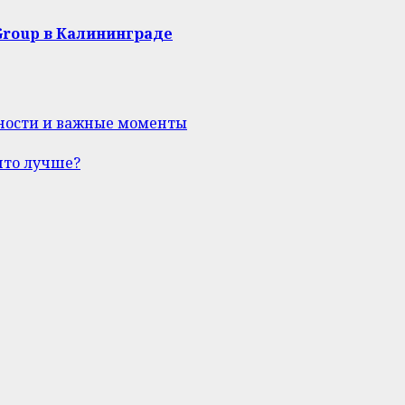
Group в Калининграде
нности и важные моменты
что лучше?