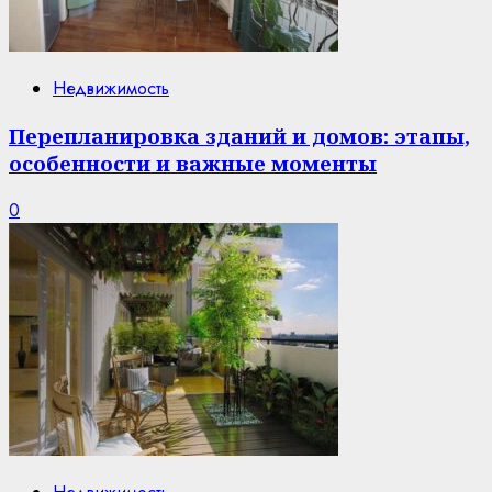
Недвижимость
Перепланировка зданий и домов: этапы,
особенности и важные моменты
0