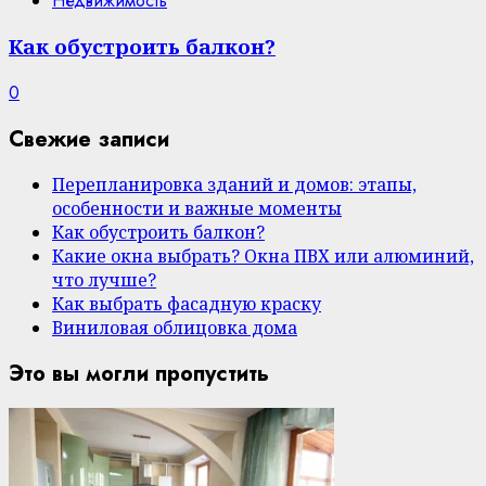
Недвижимость
Как обустроить балкон?
0
Свежие записи
Перепланировка зданий и домов: этапы,
особенности и важные моменты
Как обустроить балкон?
Какие окна выбрать? Окна ПВХ или алюминий,
что лучше?
Как выбрать фасадную краску
Виниловая облицовка дома
Это вы могли пропустить