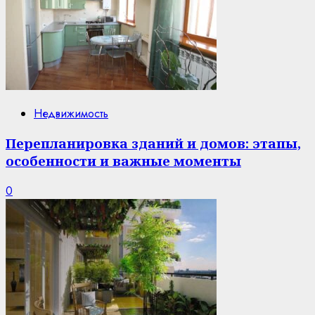
Недвижимость
Перепланировка зданий и домов: этапы,
особенности и важные моменты
0