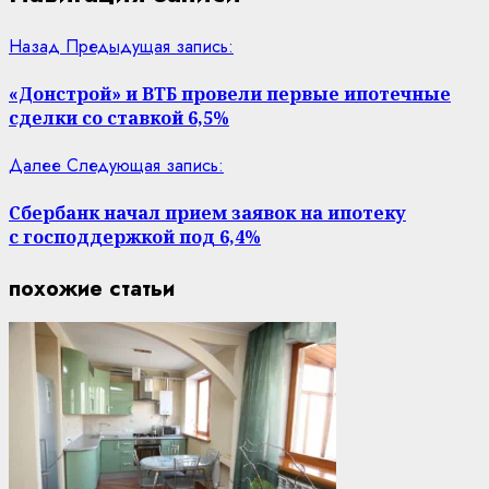
Назад
Предыдущая запись:
«Донстрой» и ВТБ провели первые ипотечные
сделки со ставкой 6,5%
Далее
Следующая запись:
Сбербанк начал прием заявок на ипотеку
с господдержкой под 6,4%
похожие статьи