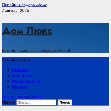
Перейти к содержимому
7 августа, 2026
Дом Люкс
Все, что нужно знать о недвижимости!
Основное меню
Главная
Дом и сад
Недвижимость
Новости
Кнопка: светлая/темная
Найти: