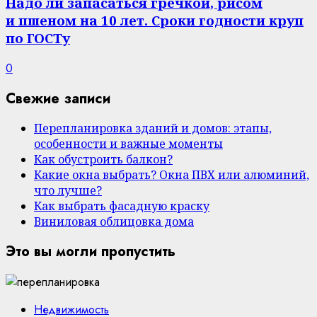
Надо ли запасаться гречкой, рисом
и пшеном на 10 лет. Сроки годности круп
по ГОСТу
0
Свежие записи
Перепланировка зданий и домов: этапы,
особенности и важные моменты
Как обустроить балкон?
Какие окна выбрать? Окна ПВХ или алюминий,
что лучше?
Как выбрать фасадную краску
Виниловая облицовка дома
Это вы могли пропустить
Недвижимость