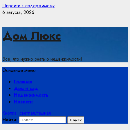
Перейти к содержимому
6 августа, 2026
Дом Люкс
Все, что нужно знать о недвижимости!
Основное меню
Главная
Дом и сад
Недвижимость
Новости
Кнопка: светлая/темная
Найти: