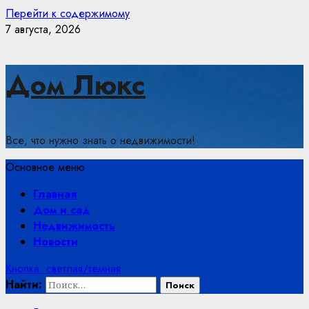
Перейти к содержимому
7 августа, 2026
Дом Люкс
Все, что нужно знать о недвижимости!
Основное меню
Главная
Дом и сад
Недвижимость
Новости
Кнопка: светлая/темная
Найти: