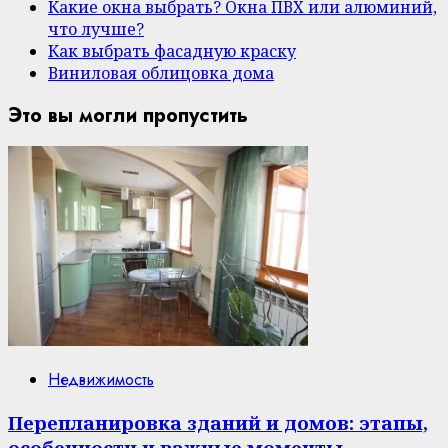
Какие окна выбрать? Окна ПВХ или алюминий,
что лучше?
Как выбрать фасадную краску
Виниловая облицовка дома
Это вы могли пропустить
Недвижимость
Перепланировка зданий и домов: этапы,
особенности и важные моменты