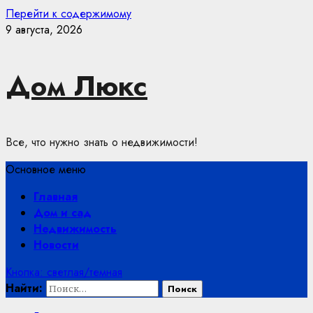
Перейти к содержимому
9 августа, 2026
Дом Люкс
Все, что нужно знать о недвижимости!
Основное меню
Главная
Дом и сад
Недвижимость
Новости
Кнопка: светлая/темная
Найти: