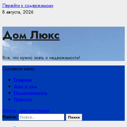
Перейти к содержимому
8 августа, 2026
Дом Люкс
Все, что нужно знать о недвижимости!
Основное меню
Главная
Дом и сад
Недвижимость
Новости
Кнопка: светлая/темная
Найти: