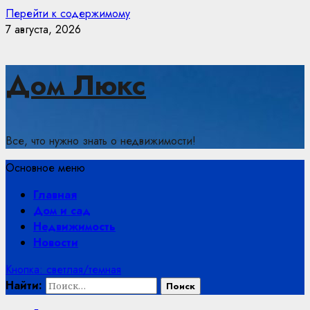
Перейти к содержимому
7 августа, 2026
Дом Люкс
Все, что нужно знать о недвижимости!
Основное меню
Главная
Дом и сад
Недвижимость
Новости
Кнопка: светлая/темная
Найти: