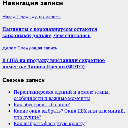
Навигация записи
Назад
Предыдущая запись:
Пациенты с коронавирусом остаются
заразными дольше, чем считалось
Далее
Следующая запись:
В США на продажу выставили секретное
поместье Элвиса Пресли (ФОТО)
Свежие записи
Перепланировка зданий и домов: этапы,
особенности и важные моменты
Как обустроить балкон?
Какие окна выбрать? Окна ПВХ или алюминий,
что лучше?
Как выбрать фасадную краску