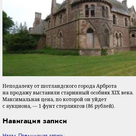
Неподалеку от шотландского города Арброта
на продажу выставили старинный особняк XIX века.
Максимальная цена, по которой он уйдет
с аукциона, — 1 фунт стерлингов (86 рублей).
Навигация записи
Назад
Предыдущая запись: