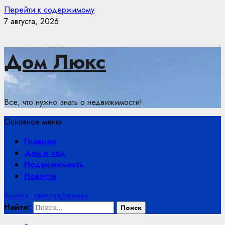
Перейти к содержимому
7 августа, 2026
Дом Люкс
Все, что нужно знать о недвижимости!
Основное меню
Главная
Дом и сад
Недвижимость
Новости
Кнопка: светлая/темная
Найти: