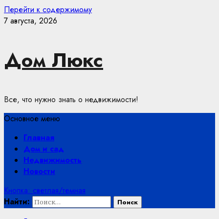
Перейти к содержимому
7 августа, 2026
Дом Люкс
Все, что нужно знать о недвижимости!
Основное меню
Главная
Дом и сад
Недвижимость
Новости
Кнопка: светлая/темная
Найти: