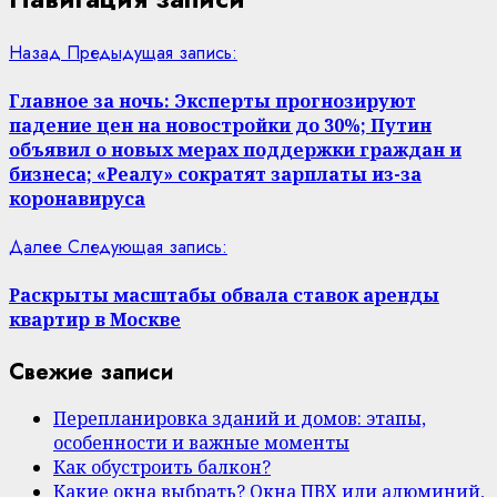
Назад
Предыдущая запись:
Главное за ночь: Эксперты прогнозируют
падение цен на новостройки до 30%; Путин
объявил о новых мерах поддержки граждан и
бизнеса; «Реалу» сократят зарплаты из-за
коронавируса
Далее
Следующая запись:
Раскрыты масштабы обвала ставок аренды
квартир в Москве
Свежие записи
Перепланировка зданий и домов: этапы,
особенности и важные моменты
Как обустроить балкон?
Какие окна выбрать? Окна ПВХ или алюминий,