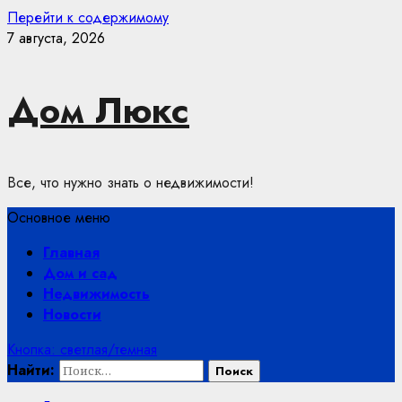
Перейти к содержимому
7 августа, 2026
Дом Люкс
Все, что нужно знать о недвижимости!
Основное меню
Главная
Дом и сад
Недвижимость
Новости
Кнопка: светлая/темная
Найти: