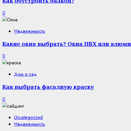
Как обустроить балкон?
0
Недвижимость
Какие окна выбрать? Окна ПВХ или алюми
0
Дом и сад
Как выбрать фасадную краску
0
Uncategorized
Недвижимость