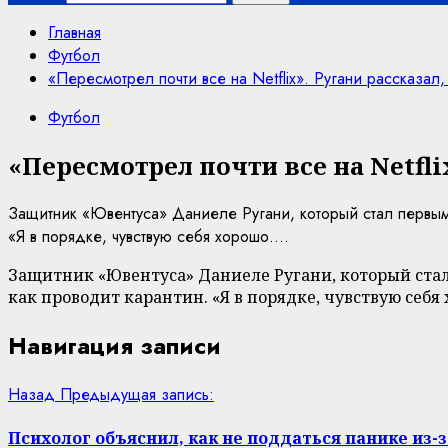
Главная
Футбол
«Пересмотрел почти все на Netflix». Ругани рассказал,
Футбол
«Пересмотрел почти все на Netfli
Защитник «Ювентуса» Даниеле Ругани, который стал первым 
«Я в порядке, чувствую себя хорошо....
Защитник «Ювентуса» Даниеле Ругани, который стал 
как проводит карантин. «Я в порядке, чувствую себя
Навигация записи
Назад
Предыдущая запись:
Психолог объяснил, как не поддаться панике из-