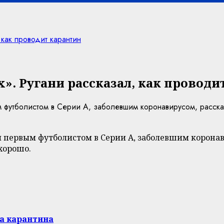
 как проводит карантин
x». Ругани рассказал, как проводи
футболистом в Серии А, заболевшим коронавирусом, рассказа
первым футболистом в Серии А, заболевшим коронавир
 хорошо.
за карантина