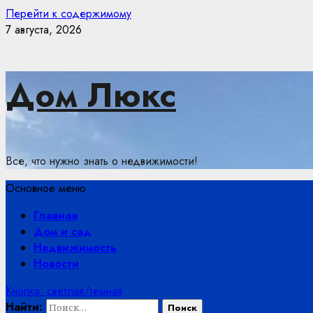
Перейти к содержимому
7 августа, 2026
Дом Люкс
Все, что нужно знать о недвижимости!
Основное меню
Главная
Дом и сад
Недвижимость
Новости
Кнопка: светлая/темная
Найти: