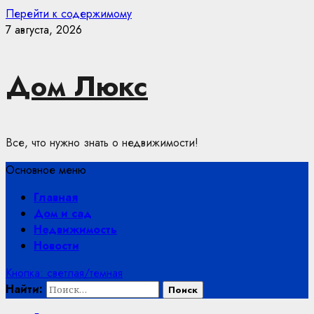
Перейти к содержимому
7 августа, 2026
Дом Люкс
Все, что нужно знать о недвижимости!
Основное меню
Главная
Дом и сад
Недвижимость
Новости
Кнопка: светлая/темная
Найти: