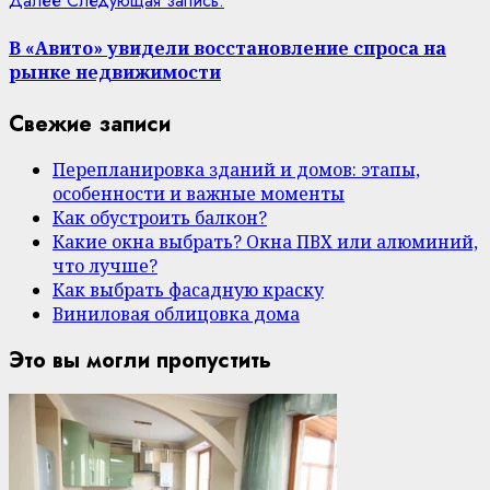
Далее
Следующая запись:
В «Авито» увидели восстановление спроса на
рынке недвижимости
Свежие записи
Перепланировка зданий и домов: этапы,
особенности и важные моменты
Как обустроить балкон?
Какие окна выбрать? Окна ПВХ или алюминий,
что лучше?
Как выбрать фасадную краску
Виниловая облицовка дома
Это вы могли пропустить