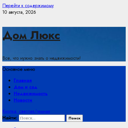
Перейти к содержимому
10 августа, 2026
Дом Люкс
Все, что нужно знать о недвижимости!
Основное меню
Главная
Дом и сад
Недвижимость
Новости
Кнопка: светлая/темная
Найти: