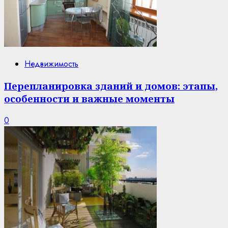
Недвижимость
Перепланировка зданий и домов: этапы,
особенности и важные моменты
0