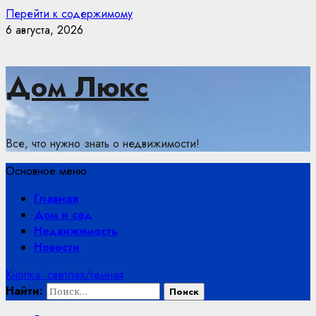
Перейти к содержимому
6 августа, 2026
Дом Люкс
Все, что нужно знать о недвижимости!
Основное меню
Главная
Дом и сад
Недвижимость
Новости
Кнопка: светлая/темная
Найти: