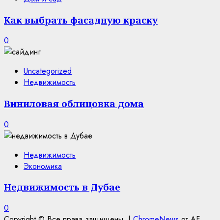
Как выбрать фасадную краску
0
Uncategorized
Недвижимость
Виниловая облицовка дома
0
Недвижимость
Экономика
Недвижимость в Дубае
0
Copyright © Все права защищены.
|
ChromeNews
от AF