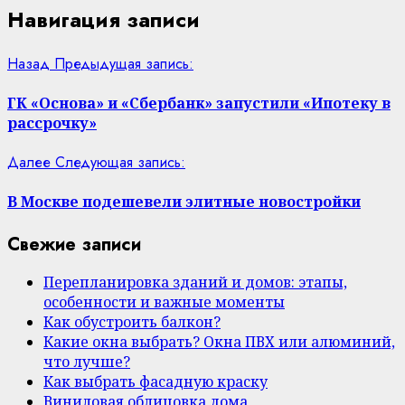
Навигация записи
Назад
Предыдущая запись:
ГК «Основа» и «Сбербанк» запустили «Ипотеку в
рассрочку»
Далее
Следующая запись:
В Москве подешевели элитные новостройки
Свежие записи
Перепланировка зданий и домов: этапы,
особенности и важные моменты
Как обустроить балкон?
Какие окна выбрать? Окна ПВХ или алюминий,
что лучше?
Как выбрать фасадную краску
Виниловая облицовка дома