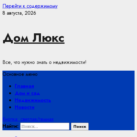
Перейти к содержимому
8 августа, 2026
Дом Люкс
Все, что нужно знать о недвижимости!
Основное меню
Главная
Дом и сад
Недвижимость
Новости
Кнопка: светлая/темная
Найти: