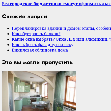
Белгородские бюджетники смогут оформить льг
Свежие записи
Перепланировка зданий и домов: этапы, особе
Как обустроить балкон?
Какие окна выбрать? Окна ПВХ или алюминий, 
Как выбрать фасадную краску
Виниловая облицовка дома
Это вы могли пропустить