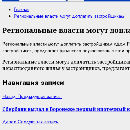
Главная
Региональные власти могут доплатить застройщикам
Региональные власти могут допл
Региональные власти могут доплатить застройщикам «Дом.Р
застройщиков, предлагает финансово поучаствовать в этой п
Региональные власти могут доплатить застройщика
нераспроданного жилья у застройщиков, предлагает
Навигация записи
Назад
Предыдущая запись:
Сбербанк выдал в Воронеже первый ипотечный к
Далее
Следующая запись: