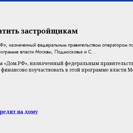
атить застройщикам
Ф», назначенный федеральным правительством оператором по
рограмме власти Москвы, Подмосковья и С...
м «Дом.РФ», назначенный федеральным правительств
 финансово поучаствовать в этой программе власти М
редит на дому