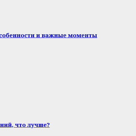
особенности и важные моменты
ний, что лучше?