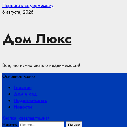
Перейти к содержимому
6 августа, 2026
Дом Люкс
Все, что нужно знать о недвижимости!
Основное меню
Главная
Дом и сад
Недвижимость
Новости
Кнопка: светлая/темная
Найти: