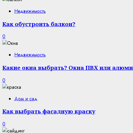
Недвижимость
Как обустроить балкон?
0
Недвижимость
Какие окна выбрать? Окна ПВХ или алюми
0
Дом и сад
Как выбрать фасадную краску
0