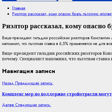
Главная
Риэлтор рассказал, кому опасно брать льготную ипоте
Риэлтор рассказал, кому опасно б
Вице-президент гильдии российских риэлторов Константин 
напомнил, что льготная ставка в 6,5% применяется не для в
Вице-президент гильдии российских риэлторов Конст
почему. Специалист напомнил, что льготная ставка в
Навигация записи
Назад
Предыдущая запись:
Комплекс мер по поддержке стройотрасли могут
Далее
Следующая запись: