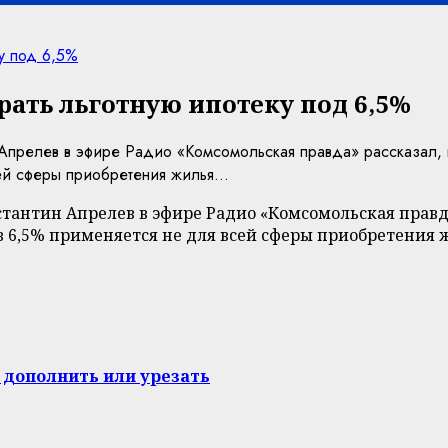
ку под 6,5%
рать льготную ипотеку под 6,5%
Апрелев в эфире Радио «Комсомольская правда» рассказал, к
сей сферы приобретения жилья...
антин Апрелев в эфире Радио «Комсомольская правда
 6,5% применяется не для всей сферы приобретения ж
 дополнить или урезать