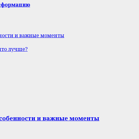
нсформацию
нности и важные моменты
что лучше?
особенности и важные моменты