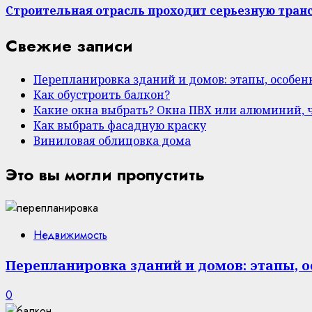
Строительная отрасль проходит серьезную тра
Свежие записи
Перепланировка зданий и домов: этапы, особе
Как обустроить балкон?
Какие окна выбрать? Окна ПВХ или алюминий, 
Как выбрать фасадную краску
Виниловая облицовка дома
Это вы могли пропустить
Недвижимость
Перепланировка зданий и домов: этапы, 
0