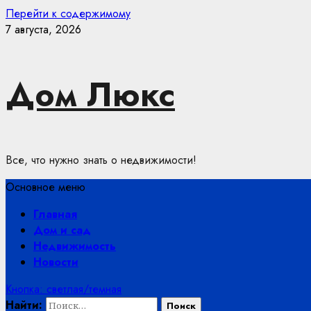
Перейти к содержимому
7 августа, 2026
Дом Люкс
Все, что нужно знать о недвижимости!
Основное меню
Главная
Дом и сад
Недвижимость
Новости
Кнопка: светлая/темная
Найти: