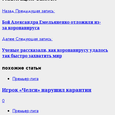
Назад
Предыдущая запись:
Бой Александра Емельяненко отложили из-
за коронавируса
Далее
Следующая запись:
Ученые рассказали, как коронавирусу удалось
так быстро захватить мир
похожие статьи
Премьер-лига
Игрок «Челси» нарушил карантин
0
Премьер-лига