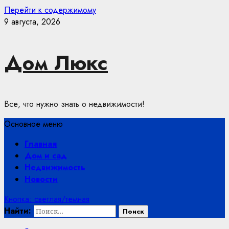
Перейти к содержимому
9 августа, 2026
Дом Люкс
Все, что нужно знать о недвижимости!
Основное меню
Главная
Дом и сад
Недвижимость
Новости
Кнопка: светлая/темная
Найти: