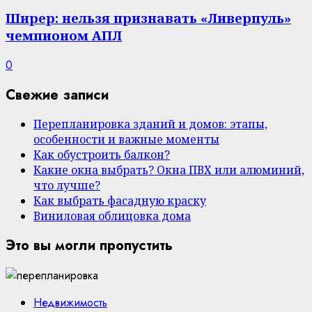
Ширер: нельзя признавать «Ливерпуль»
чемпионом АПЛ
0
Свежие записи
Перепланировка зданий и домов: этапы,
особенности и важные моменты
Как обустроить балкон?
Какие окна выбрать? Окна ПВХ или алюминий,
что лучше?
Как выбрать фасадную краску
Виниловая облицовка дома
Это вы могли пропустить
Недвижимость