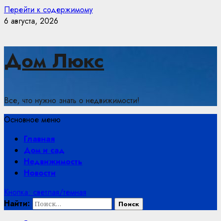
Перейти к содержимому
6 августа, 2026
Дом Люкс
Все, что нужно знать о недвижимости!
Основное меню
Главная
Дом и сад
Недвижимость
Новости
Кнопка: светлая/темная
Найти: