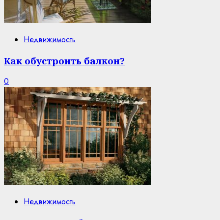
Недвижимость
Как обустроить балкон?
0
Недвижимость