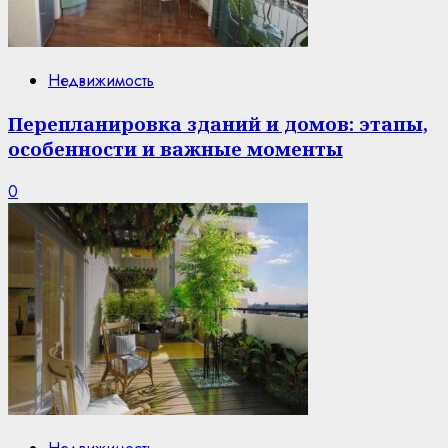
Недвижимость
Перепланировка зданий и домов: этапы,
особенности и важные моменты
0