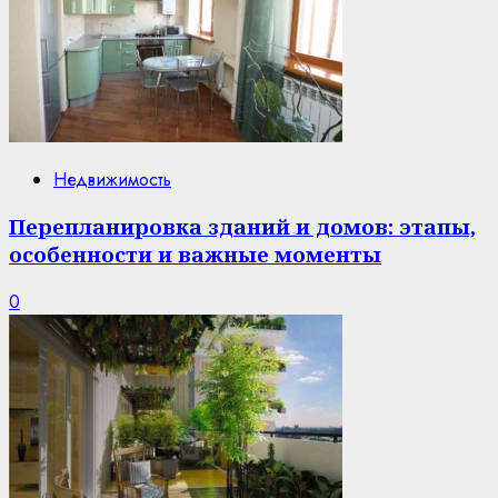
Недвижимость
Перепланировка зданий и домов: этапы,
особенности и важные моменты
0