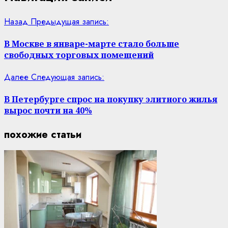
Назад
Предыдущая запись:
В Москве в январе-марте стало больше
свободных торговых помещений
Далее
Следующая запись:
В Петербурге спрос на покупку элитного жилья
вырос почти на 40%
похожие статьи