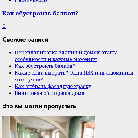
Недвижимость
Как обустроить балкон?
0
Свежие записи
Перепланировка зданий и домов: этапы,
особенности и важные моменты
Как обустроить балкон?
Какие окна выбрать? Окна ПВХ или алюминий,
что лучше?
Как выбрать фасадную краску
Виниловая облицовка дома
Это вы могли пропустить