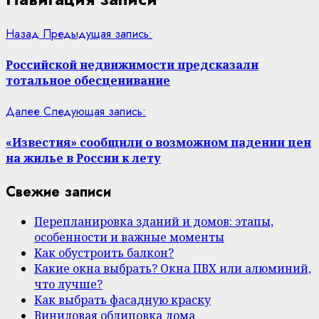
Назад
Предыдущая запись:
Российской недвижимости предсказали
тотальное обесценивание
Далее
Следующая запись:
«Известия» сообщили о возможном падении цен
на жилье в России к лету
Свежие записи
Перепланировка зданий и домов: этапы,
особенности и важные моменты
Как обустроить балкон?
Какие окна выбрать? Окна ПВХ или алюминий,
что лучше?
Как выбрать фасадную краску
Виниловая облицовка дома