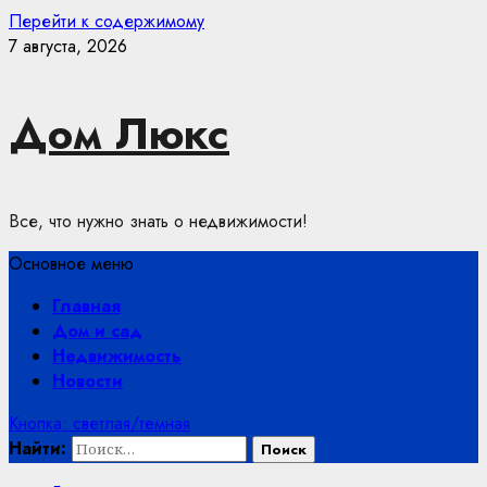
Перейти к содержимому
7 августа, 2026
Дом Люкс
Все, что нужно знать о недвижимости!
Основное меню
Главная
Дом и сад
Недвижимость
Новости
Кнопка: светлая/темная
Найти: